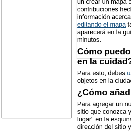
un crear un mapa c
contribuciones hec
información acerc
editando el mapa
t
aparecerá en la gu
minutos.
Cómo puedo 
en la cuidad
Para esto, debes
u
objetos en la ciuda
¿Cómo añadi
Para agregar un nu
sitio que conozca 
lugar" en la esquin
dirección del sitio