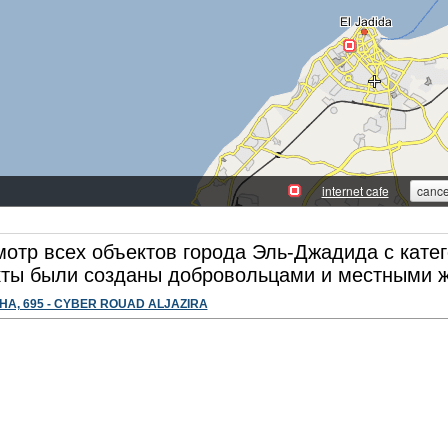
отр всех объектов города Эль-Джадида с катего
ты были созданы добровольцами и местными ж
HA, 695 - CYBER ROUAD ALJAZIRA