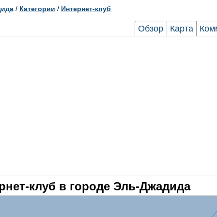
дида
/
Категории
/
Интернет-клуб
Обзор
Карта
Ком
рнет-клуб в городе Эль-Джадида