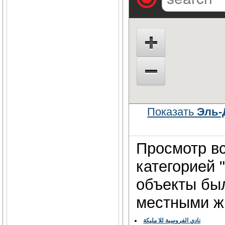
Показать
Эль-
Просмотр вс
категорией 
объекты бы
местными жи
نادي الفروسية للا مليكة