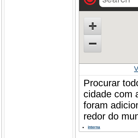
V
Procurar tod
cidade com a
foram adicio
redor do mu
interna