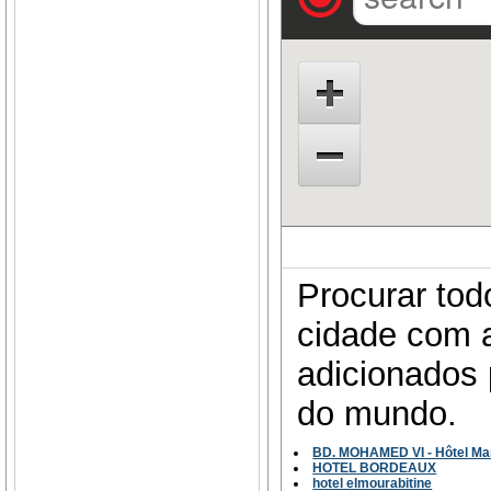
Procurar tod
cidade com a
adicionados 
do mundo.
BD. MOHAMED VI - Hôtel Ma
HOTEL BORDEAUX
hotel elmourabitine