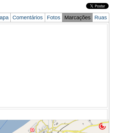
apa
Comentários
Fotos
Marcações
Ruas