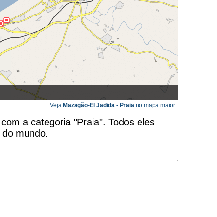
Veja
Mazagão-El Jadida - Praia
no mapa maior
.
com a categoria "Praia". Todos eles
r do mundo.