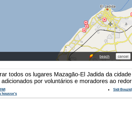
rar todos os lugares Mazagão-El Jadida da cidade 
 adicionados por voluntários e moradores ao redo
RWI
Sidi Bouzid
 housse's