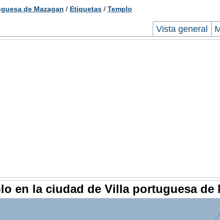
tuguesa de Mazagan
/
Etiquetas
/
Templo
Vista general
o en la ciudad de Villa portuguesa de