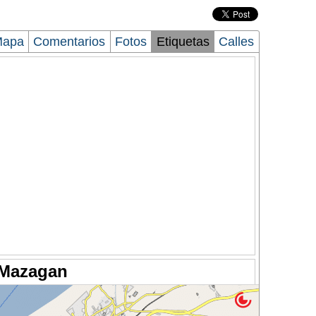
Mapa
Comentarios
Fotos
Etiquetas
Calles
 Mazagan