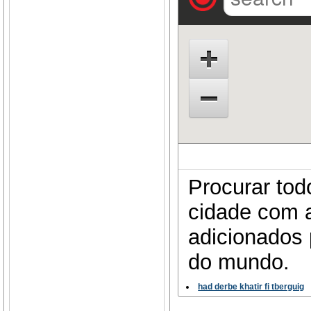
Procurar tod
cidade com a
adicionados 
do mundo.
had derbe khatir fi tberguig