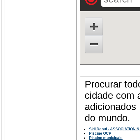
Procurar tod
cidade com a
adicionados 
do mundo.
Sidi Daoui - ASSOCIATION
Piscine OCP
Piscine municipale